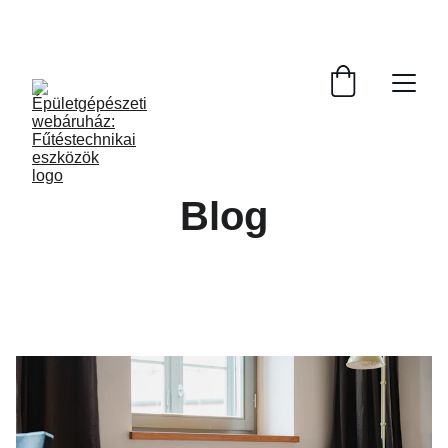
AKCIÓS ÁRAK, NE MARADJON LE!
Blog