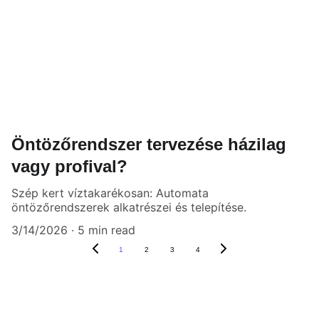
Öntözőrendszer tervezése házilag
vagy profival?
Szép kert víztakarékosan: Automata
öntözőrendszerek alkatrészei és telepítése.
3/14/2026
5 min read
1
2
3
4