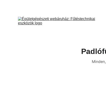
Padlóf
Minden, 