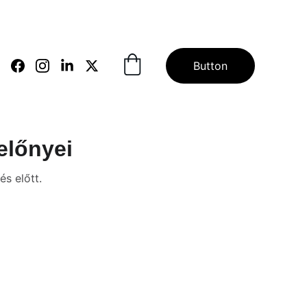
Button
előnyei
és előtt.